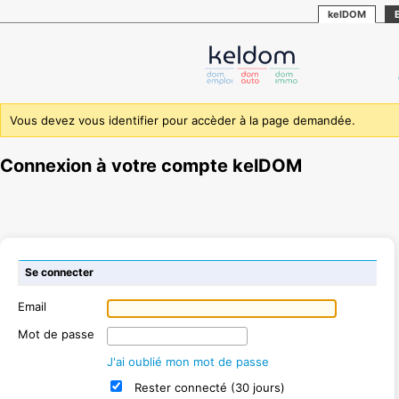
kelDOM
Vous devez vous identifier pour accèder à la page demandée.
Connexion à votre compte kelDOM
Se connecter
Email
Mot de passe
J'ai oublié mon mot de passe
Rester connecté (30 jours)