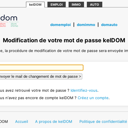
kelDOM
EMPLOI
IMMO
AUTO
domemploi
|
domimmo
|
domauto
Modification de votre mot de passe kelDOM
te, la procédure de modification de votre mot de passe sera envoyée i
us avez retrouvé votre mot de passe ?
Identifiez-vous
.
us n'avez pas encore de compte kelDOM ?
Créez un compte
.
lDOM
Accueil
A propos de kelDOM
Politique de confidentialité